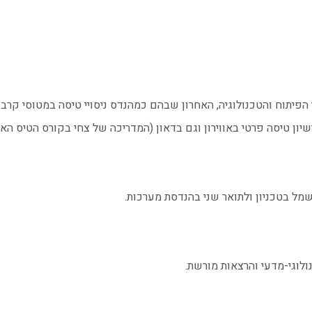
ידים בתחומי הפיתוח והטכנולוגיה, האחרון שבהם כמהנדס ניסויי טיסה במטוסי 
ון טיסה פרטי באווירון וגם בדאון (המדריכה של צחי בקורס הטיס הא
ל בטכניון ולתואר שני בהנדסת מערכות.
נולוגי-מדעי והרצאות מורשת.