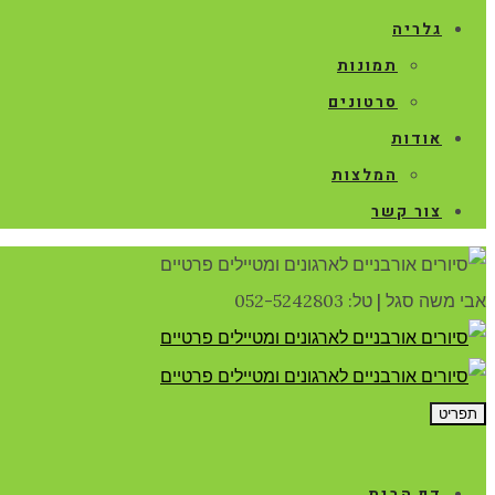
גלריה
תמונות
סרטונים
אודות
המלצות
צור קשר
אבי משה סגל
|
טל: 052-5242803
תפריט
דף הבית