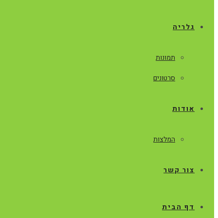
גלריה
תמונות
סרטונים
אודות
המלצות
צור קשר
דף הבית