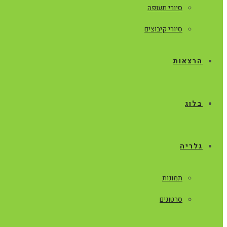
סיורי תעופה
סיורי קיבוצים
הרצאות
בלוג
גלריה
תמונות
סרטונים