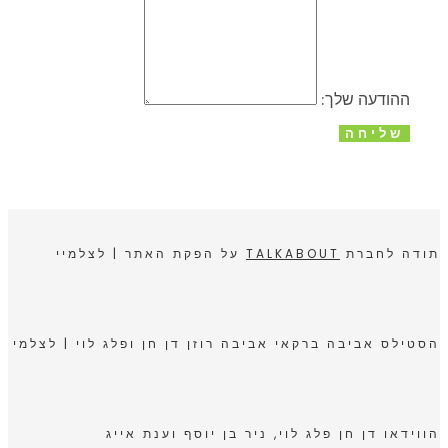
ההודעה שלך:
שליחה
תודה לחברת
TALKABOUT
על הפקת האתר | לצלמיי
הסטילס אביבה ברקאי אביבה רוזן דן חן ופלג לוי | לצלמי
הווידאו דן חן פלג לוי, ניר בן יוסף וענת אייג