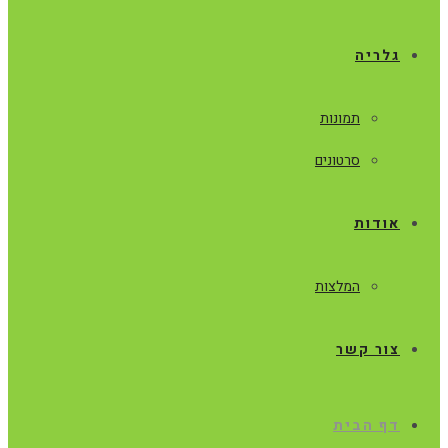
גלריה
תמונות
סרטונים
אודות
המלצות
צור קשר
דף הבית