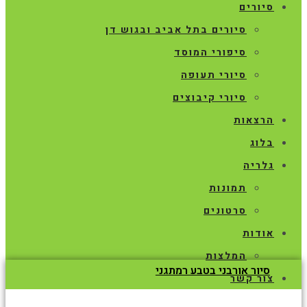
סיורים
סיורים בתל אביב ובגוש דן
סיפורי המוסד
סיורי תעופה
סיורי קיבוצים
הרצאות
בלוג
גלריה
תמונות
סרטונים
אודות
המלצות
סיור אורבני בטבע רמתגני
צור קשר