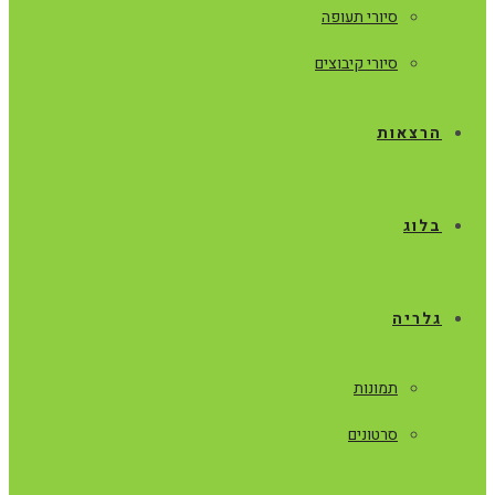
סיורי תעופה
סיורי קיבוצים
הרצאות
בלוג
גלריה
תמונות
סרטונים