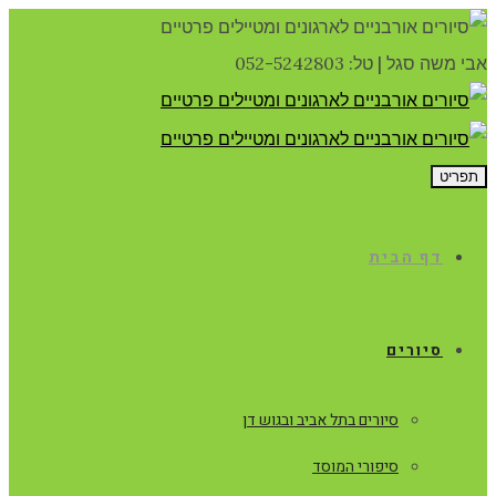
אבי משה סגל
|
טל: 052-5242803
תפריט
דף הבית
סיורים
סיורים בתל אביב ובגוש דן
סיפורי המוסד