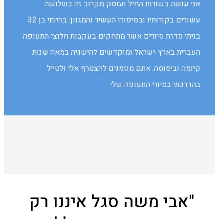
אני עושה בשורות החיל ועוסק מקרוב זה כשלושה
עשורים בקורותיו ובסיפורו העשיר והמגוון. בהיותי בן 32
בניתי סדרת סיורים אשר מתחקים בעקבות חלוצי התעופה
העברית בארץ-ישראל ומוקדשים להישגיה במאה שנות
קיומה וביסוסה. אתם מוזמנים להצטרף אלי ולטייל
בהדרכתי בסיורי התעופה שלי
"אבי משה סגל איננו רק