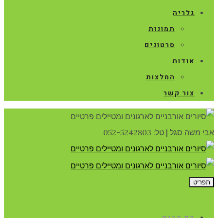
גלריה
תמונות
סרטונים
אודות
המלצות
צור קשר
אבי משה סגל
|
טל: 052-5242803
תפריט
דף הבית