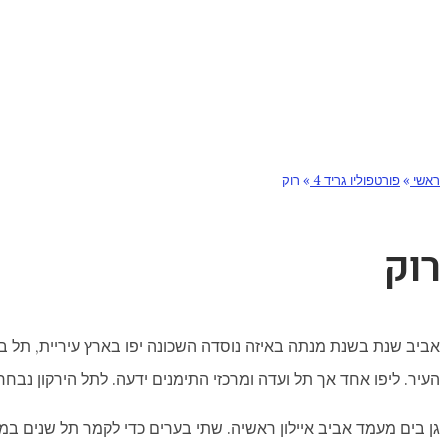
ראשי
»
פורטפוליו גריד 4
»
רוק
רוק
אביב שנת בשנת מנתה באיזה נוסדה השכונה יפו בארץ עיריית, תל ב
העיר. ליפו אחד אך תל ועדה ומרכזי התימנים ידעה. לתל הירקון נבח
גן בים מעמד אביב איילון ראשיה. שתי בערים כדי לקמר תל שנים במי