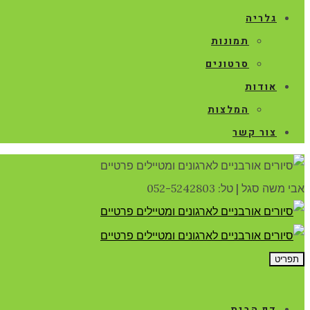
גלריה
תמונות
סרטונים
אודות
המלצות
צור קשר
אבי משה סגל
|
טל: 052-5242803
תפריט
דף הבית