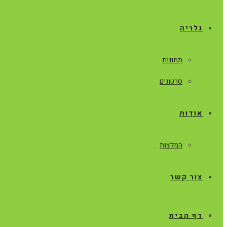
גלריה
תמונות
סרטונים
אודות
המלצות
צור קשר
דף הבית