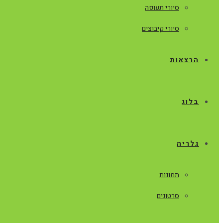
סיורי תעופה
סיורי קיבוצים
הרצאות
בלוג
גלריה
תמונות
סרטונים