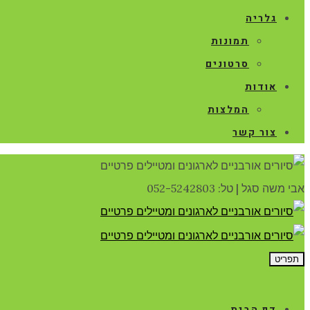
גלריה
תמונות
סרטונים
אודות
המלצות
צור קשר
אבי משה סגל
|
טל: 052-5242803
תפריט
דף הבית