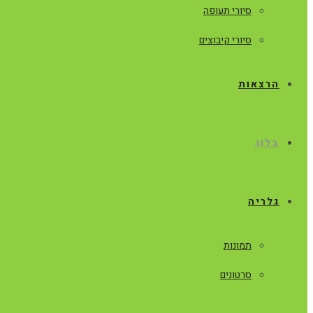
סיורי תעופה
סיורי קיבוצים
הרצאות
בלוג
גלריה
תמונות
סרטונים