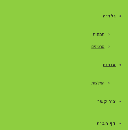
גלריה
תמונות
סרטונים
אודות
המלצות
צור קשר
דף הבית